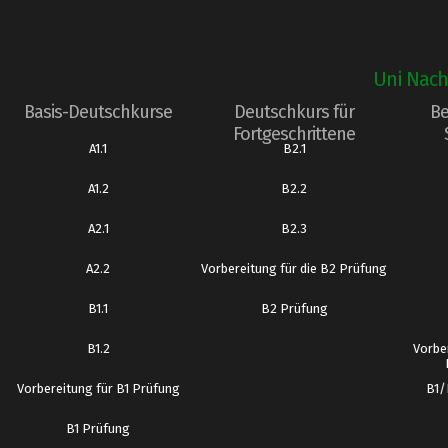
Uni Nach
Basis-Deutschkurse
Deutschkurs für
Be
Fortgeschrittene
A1.1
B2.1
A1.2
B2.2
A2.1
B2.3
A2.2
Vorbereitung für die B2 Prüfung
B1.1
B2 Prüfung
B1.2
Vorbe
Vorbereitung für B1 Prüfung
B1/
B1 Prüfung