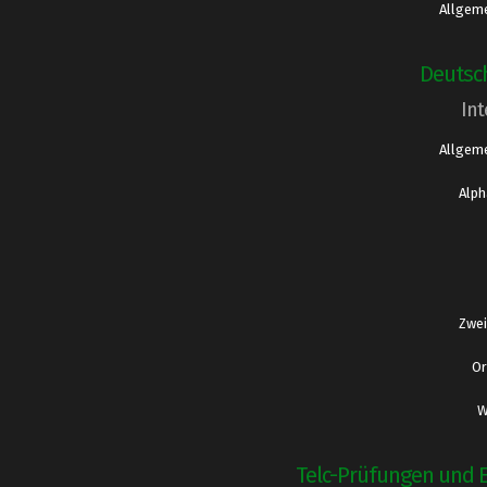
Allgeme
Deutsc
Int
Allgeme
Alph
Zwei
Or
W
Telc-Prüfungen und 