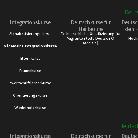
Deut
Integrationskurse
Deutschkurse für
Deutsc
Heilberufe
den 
Alphabetisierungskurse
Fachsprachliche Qualifizierung für
Migranten (telc Deutsch C1
Hochs
Medizin)
Allgemeine Integrationskurse
Elternkurse
Frauenkurse
Zweitschriftlernerkurse
Orientierungskurse
Wiederholerkurse
Deutsc
Integrationskurse
Deutschkurse für
Deutsc