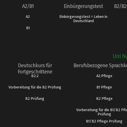
A2/B1
Einbürgerungstest
B2/B2 
A2
Einbürgerungstest = Leben in
Deutschland
B1
Uni Na
Deutschkurs für
Berufsbezogene Sprachk
Fortgeschrittene
B2.2
A2.Pflege
Vorbereitung für die B2 Prüfung
B1 Pflege
B2 Prüfung
B2 Pflege
Vorbereitung für die B1/B2 Pf
Prüfung
B1/B2 Pflege Prüfung