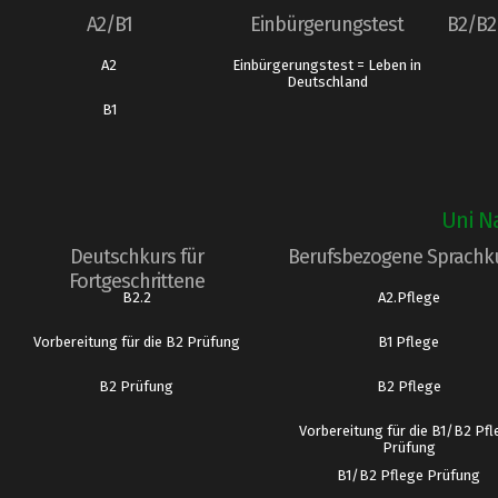
A2/B1
Einbürgerungstest
B2/B2 
A2
Einbürgerungstest = Leben in
Deutschland
B1
Uni Na
Deutschkurs für
Berufsbezogene Sprachk
Fortgeschrittene
B2.2
A2.Pflege
Vorbereitung für die B2 Prüfung
B1 Pflege
B2 Prüfung
B2 Pflege
Vorbereitung für die B1/B2 Pf
Prüfung
B1/B2 Pflege Prüfung