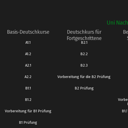
Uni Nach
Basis-Deutschkurse
Deutschkurs für
Be
Fortgeschrittene
A1.1
B2.1
A1.2
B2.2
A2.1
B2.3
A2.2
Vorbereitung für die B2 Prüfung
B1.1
B2 Prüfung
B1.2
Vorbe
Vorbereitung für B1 Prüfung
B1/
B1 Prüfung