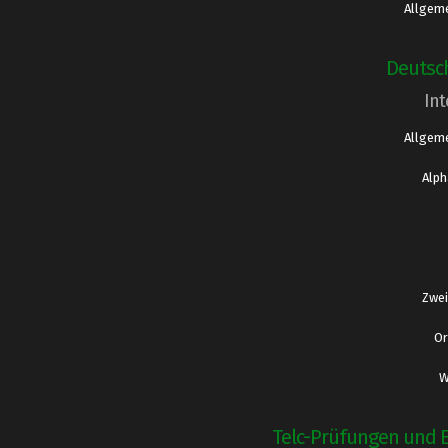
Allgeme
Deutsc
Int
Allgeme
Alph
Zwei
Or
W
Telc-Prüfungen und 