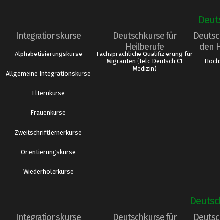
Deut
Integrationskurse
Deutschkurse für
Deutsc
Heilberufe
den 
Alphabetisierungskurse
Fachsprachliche Qualifizierung für
Migranten (telc Deutsch C1
Hochs
Medizin)
Allgemeine Integrationskurse
Elternkurse
Frauenkurse
Zweitschriftlernerkurse
Orientierungskurse
Wiederholerkurse
Deutsc
Integrationskurse
Deutschkurse für
Deutsc