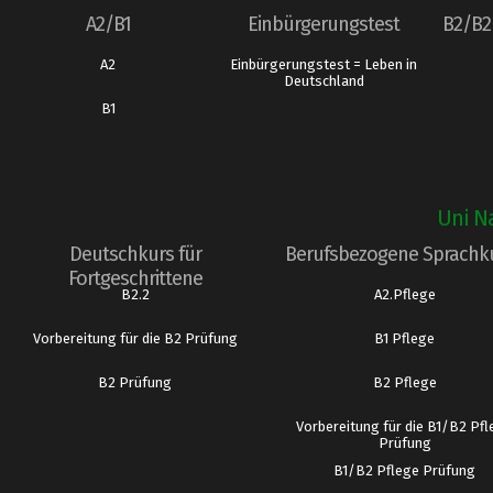
A2/B1
Einbürgerungstest
B2/B2 
A2
Einbürgerungstest = Leben in
Deutschland
B1
Uni Na
Deutschkurs für
Berufsbezogene Sprachk
Fortgeschrittene
B2.2
A2.Pflege
Vorbereitung für die B2 Prüfung
B1 Pflege
B2 Prüfung
B2 Pflege
Vorbereitung für die B1/B2 Pf
Prüfung
B1/B2 Pflege Prüfung