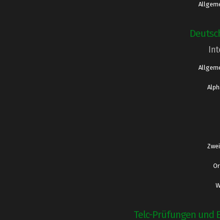
Allgeme
Deutsc
Int
Allgeme
Alph
Zwei
Or
W
Telc-Prüfungen und 