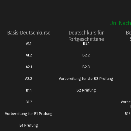
Uni Nach
Basis-Deutschkurse
Deutschkurs für
Be
Fortgeschrittene
A1.1
B2.1
A1.2
B2.2
A2.1
B2.3
A2.2
Vorbereitung für die B2 Prüfung
B1.1
B2 Prüfung
B1.2
Vorbe
Vorbereitung für B1 Prüfung
B1/
B1 Prüfung