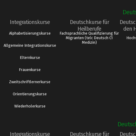
Deut
Integrationskurse
Deutschkurse für
Deutsc
Heilberufe
den 
Alphabetisierungskurse
Fachsprachliche Qualifizierung für
Migranten (telc Deutsch C1
Hochs
Medizin)
Allgemeine Integrationskurse
Elternkurse
Frauenkurse
Zweitschriftlernerkurse
Orientierungskurse
Wiederholerkurse
Deutsc
Integrationskurse
Deutschkurse für
Deutsc